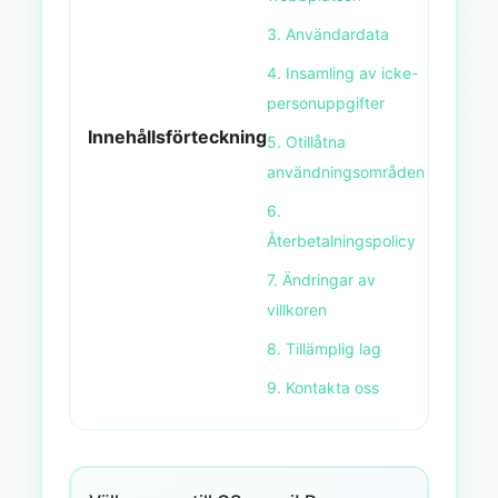
3. Användardata
4. Insamling av icke-
personuppgifter
Innehållsförteckning
5. Otillåtna
användningsområden
6.
Återbetalningspolicy
7. Ändringar av
villkoren
8. Tillämplig lag
9. Kontakta oss