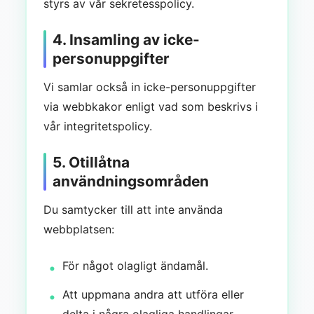
styrs av vår sekretesspolicy.
4. Insamling av icke-
personuppgifter
Vi samlar också in icke-personuppgifter
via webbkakor enligt vad som beskrivs i
vår integritetspolicy.
5. Otillåtna
användningsområden
Du samtycker till att inte använda
webbplatsen:
För något olagligt ändamål.
Att uppmana andra att utföra eller
delta i några olagliga handlingar.