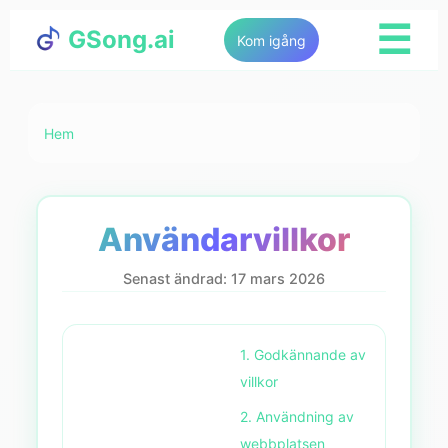
☰
GSong.ai
Kom igång
Hem
Användarvillkor
Senast ändrad: 17 mars 2026
1. Godkännande av
villkor
2. Användning av
webbplatsen