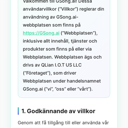
Välkommen till GSong.ai! Dessa
användarvillkor (”Villkor”) reglerar din
användning av GSong.ai-
webbplatsen som finns på
https://GSong.ai
(”Webbplatsen”),
inklusive allt innehåll, tjänster och
produkter som finns på eller via
Webbplatsen. Webbplatsen ägs och
drivs av QLian I.O.T US LLC
(”Företaget”), som driver
Webbplatsen under handelsnamnet
GSong.ai (”vi”, ”oss” eller ”vårt”).
1. Godkännande av villkor
Genom att få tillgång till eller använda vår