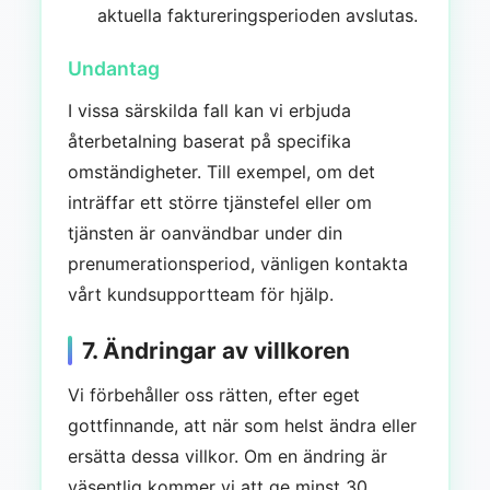
aktuella faktureringsperioden avslutas.
Undantag
I vissa särskilda fall kan vi erbjuda
återbetalning baserat på specifika
omständigheter. Till exempel, om det
inträffar ett större tjänstefel eller om
tjänsten är oanvändbar under din
prenumerationsperiod, vänligen kontakta
vårt kundsupportteam för hjälp.
7. Ändringar av villkoren
Vi förbehåller oss rätten, efter eget
gottfinnande, att när som helst ändra eller
ersätta dessa villkor. Om en ändring är
väsentlig kommer vi att ge minst 30