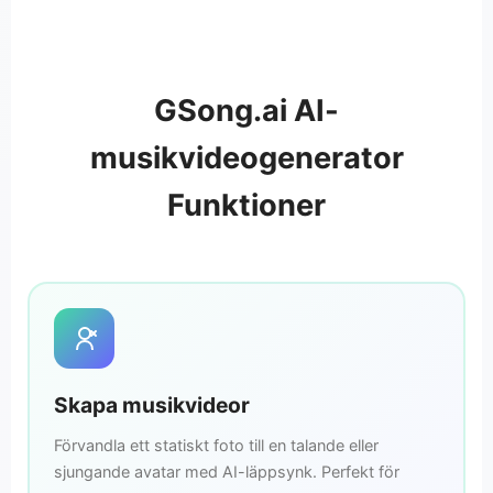
GSong.ai AI-
musikvideogenerator
Funktioner
Skapa musikvideor
Förvandla ett statiskt foto till en talande eller
sjungande avatar med AI-läppsynk. Perfekt för