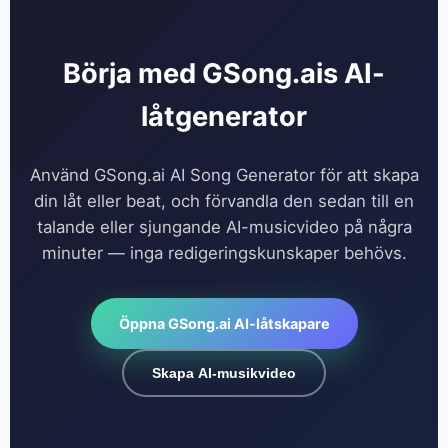
Börja med GSong.ais AI-
låtgenerator
Använd GSong.ai AI Song Generator för att skapa
din låt eller beat, och förvandla den sedan till en
talande eller sjungande AI-musicvideo på några
minuter — inga redigeringskunskaper behövs.
Öppna GSong.ai AI-låtskapare
Skapa AI-musikvideo