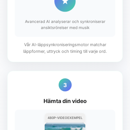
Avancerad AI analyserar och synkroniserar
ansiktsrörelser med musik
Vår AI-läppsynkroniseringsmotor matchar
läppformer, uttryck och timing till varje ord.
3
Hämta din video
480P-VIDEOEXEMPEL