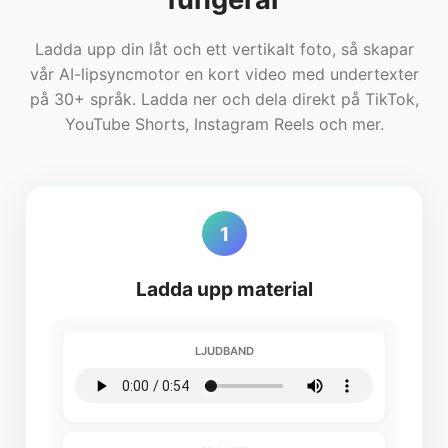
Ladda upp din låt och ett vertikalt foto, så skapar
vår AI-lipsyncmotor en kort video med undertexter
på 30+ språk. Ladda ner och dela direkt på TikTok,
YouTube Shorts, Instagram Reels och mer.
1
Ladda upp material
LJUDBAND