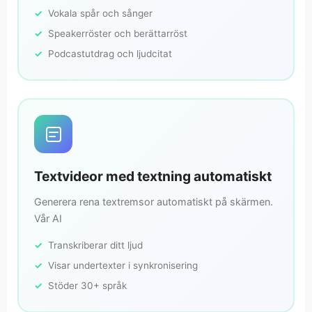
Vokala spår och sånger
Speakerröster och berättarröst
Podcastutdrag och ljudcitat
Textvideor med textning automatiskt
Generera rena textremsor automatiskt på skärmen.
Vår AI
Transkriberar ditt ljud
Visar undertexter i synkronisering
Stöder 30+ språk