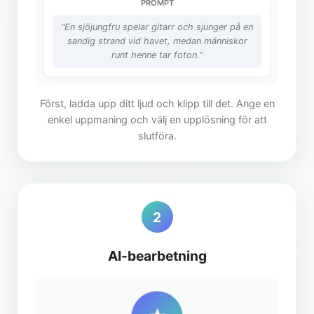
PROMPT
"En sjöjungfru spelar gitarr och sjunger på en
sandig strand vid havet, medan människor
runt henne tar foton."
Först, ladda upp ditt ljud och klipp till det. Ange en
enkel uppmaning och välj en upplösning för att
slutföra.
2
AI-bearbetning