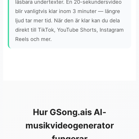
läsbara undertexter. En 20-sekundersvideo
blir vanligtvis klar inom 3 minuter — längre
ljud tar mer tid. När den är klar kan du dela
direkt till TikTok, YouTube Shorts, Instagram
Reels och mer.
Hur GSong.ais AI-
musikvideogenerator
fungerar