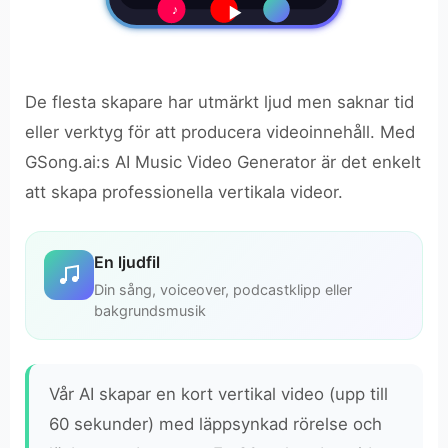
♪
De flesta skapare har utmärkt ljud men saknar tid
eller verktyg för att producera videoinnehåll. Med
GSong.ai:s AI Music Video Generator är det enkelt
att skapa professionella vertikala videor.
En ljudfil
Din sång, voiceover, podcastklipp eller
bakgrundsmusik
Vår AI skapar en kort vertikal video (upp till
60 sekunder) med läppsynkad rörelse och