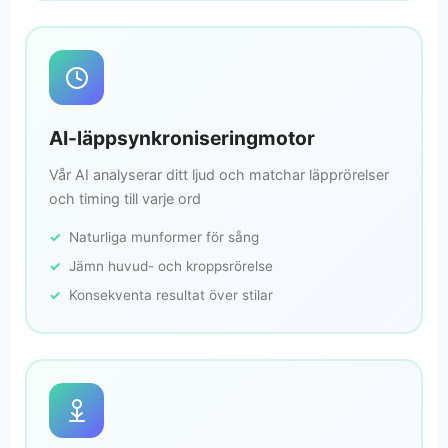
AI-läppsynkroniseringmotor
Vår AI analyserar ditt ljud och matchar läpprörelser
och timing till varje ord
Naturliga munformer för sång
Jämn huvud- och kroppsrörelse
Konsekventa resultat över stilar