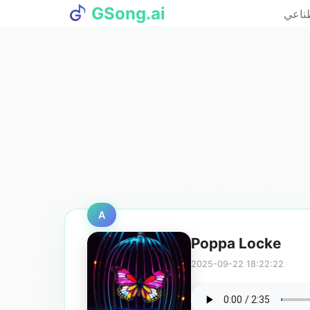
GSong.ai
طناعي
A
Poppa Locke
2025-09-22 18:22:22