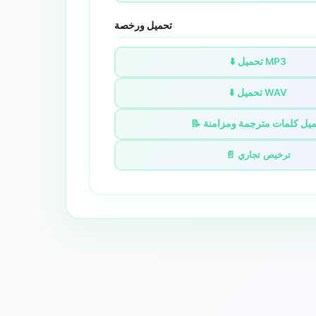
تحميل ورخصة
⬇️ تحميل MP3
⬇️ تحميل WAV
تحميل كلمات مترجمة ومزامنة
📄 ترخيص تجاري