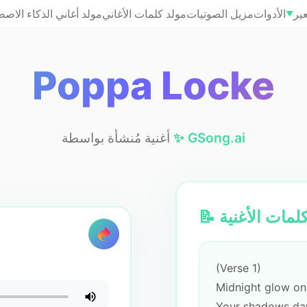
ير
الأدوات
مزيل الصوتيات
مولد كلمات الأغاني
مولد أغاني الذكاء الاص
▼
Poppa Locke
✨ GSong.ai
أغنية مُنشأة بواسطة
 كلمات الأغنية
(Verse 1)
Midnight glow on
Your shadows da