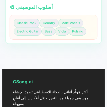
🎨 أسلوب الموسيقى
Classic Rock
Country
Male Vocals
Electric Guitar
Bass
Viola
Pulsing
GSong.ai
أكثر مُولِّد أغاني بالذكاء الاصطناعي تطورًا لإنشاء
موسيقى جميلة من النص. حوّل أفكارك إلى أغانٍ
بسهولة.