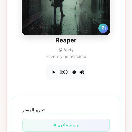
Reaper
@ Andy
2026-06-08 05:34:34
تحرير المسار
🔄 توليد مرة أخرى