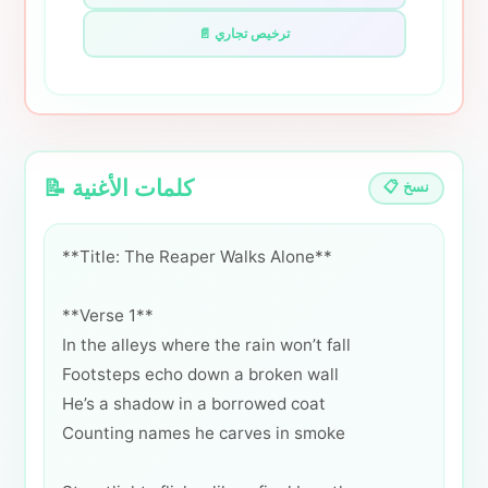
📄 ترخيص تجاري
📝 كلمات الأغنية
📋 نسخ
**Title: The Reaper Walks Alone**
**Verse 1**
In the alleys where the rain won’t fall
Footsteps echo down a broken wall
He’s a shadow in a borrowed coat
Counting names he carves in smoke