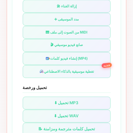
🎤 إزالة الغناء
➕ مدد الموسيقى
🎹 من الصوت إلى ملف MIDI
🎬 صانع فيديو موسيقي
إنشاء فيديو كلمات (MP4)
جديد
تغطية موسيقية بالذكاء الاصطناعي
تحميل ورخصة
⬇️ تحميل MP3
⬇️ تحميل WAV
📝 تحميل كلمات مترجمة ومزامنة