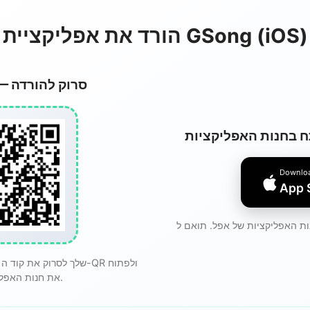
הורד את אפליקציית GSong (iOS)
אפשרות A — סרוק להורדה
 בחנות האפליקציות
Downloa
App 
את חנות האפליקציות מיד.