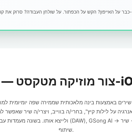
רוק את קוד ה-QR.
ה מטקסט — ב-iOS
רגיה על לילות קיץ", בחרי/ה בווייב, ויצרי/ה שיר שאפשר לה
ולייצא אותו. בשונה מעמדות עבודה דיגיטליות מורכבות ( AI
שיתוף.