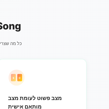
תכונות ליבה של אפלי
כל מה שצריך
S
C
מצב פשוט לעומת מצב
מותאם אישית