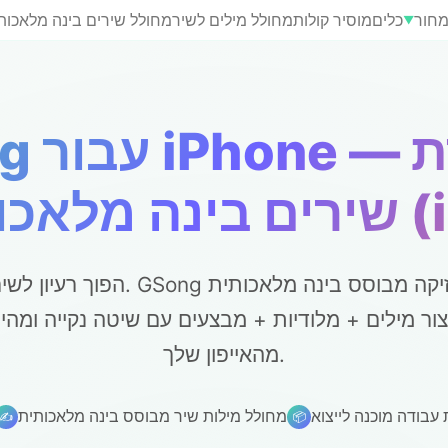
חור
כלים
מוסיר קולות
מחולל מילים לשיר
מחולל שירים בינה מלאכות
▼
ית (iOS)
הפוך רעיון לשיר מלא בשניות. GSong הו
צור מילים + מלודיות + מבצעים עם שיטה נקייה ומה
מהאייפון שלך.
מחולל מילות שיר מבוסס בינה מלאכותית
✍️
📦