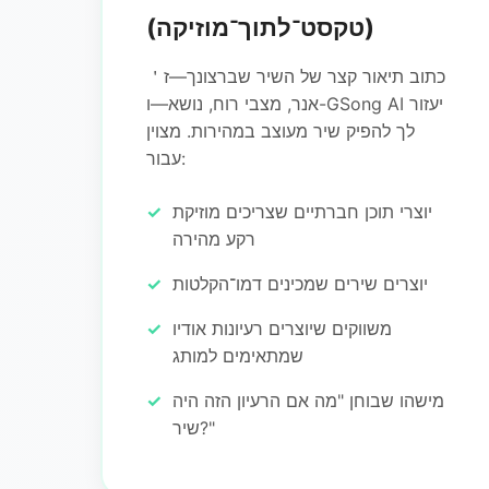
(טקסט־לתוך־מוזיקה)
כתוב תיאור קצר של השיר שברצונך—ז＇
אנר, מצבי רוח, נושא—ו-GSong AI יעזור
לך להפיק שיר מעוצב במהירות. מצוין
עבור:
יוצרי תוכן חברתיים שצריכים מוזיקת
רקע מהירה
יוצרים שירים שמכינים דמו־הקלטות
משווקים שיוצרים רעיונות אודיו
שמתאימים למותג
מישהו שבוחן "מה אם הרעיון הזה היה
שיר?"