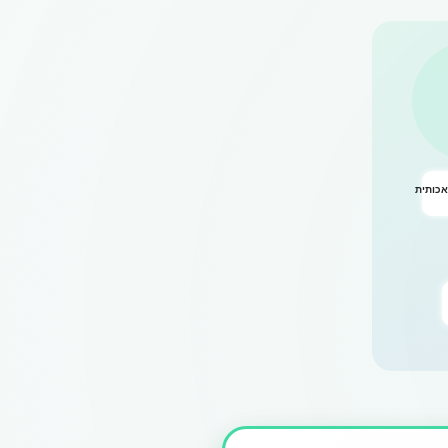
אכותית