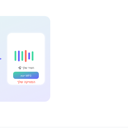
🎧 השיר שלך
ייצא MP3
המוזיקה שלך