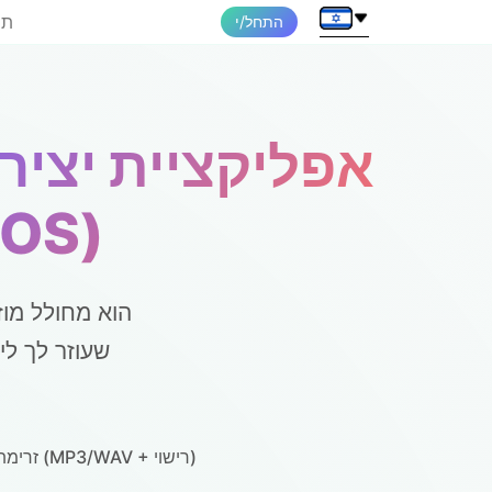
תמ
התחל/י
שירים בינה מלאכות
שעוזר לך לי
זרימת עבודה מוכנה לייצוא (MP3/WAV + רישוי)