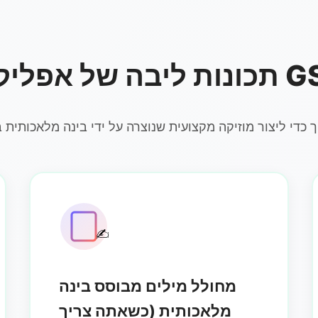
קציית GSong
 כדי ליצור מוזיקה מקצועית שנוצרה על ידי בינה מלאכותית ב
✍️
מחולל מילים מבוסס בינה
מלאכותית (כשאתה צריך