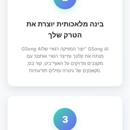
בינה מלאכותית יוצרת את
הטרק שלך
GSong AI־יוצר המוזיקה רגאיי של GSong AI
מנתח את קלטך ומייצר רגאיי אותנטי עם
מקצבים מדויקים על האוף־ביט, קווי בס,
סקאנקים של גיטרה ומילים תודעתיות.
3