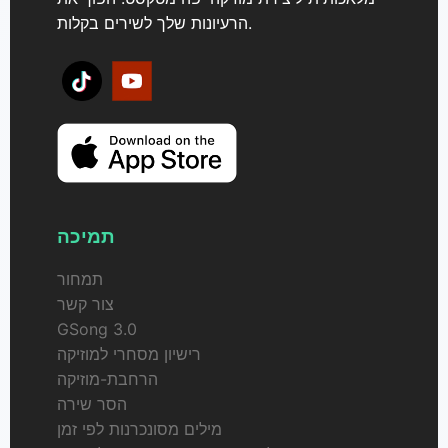
הרעיונות שלך לשירים בקלות.
תמיכה
תמחור
צור קשר
GSong 3.0
רישיון מסחרי למוזיקה
הרחבת-מוזיקה
הסר שירה
מילים מסונכרנות לפי זמן