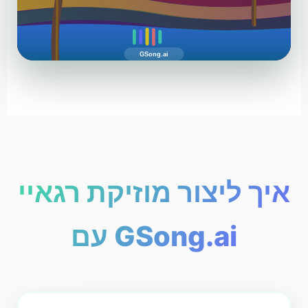
GSong.ai
איך ליצור מוזיקת רגאיי
עם GSong.ai