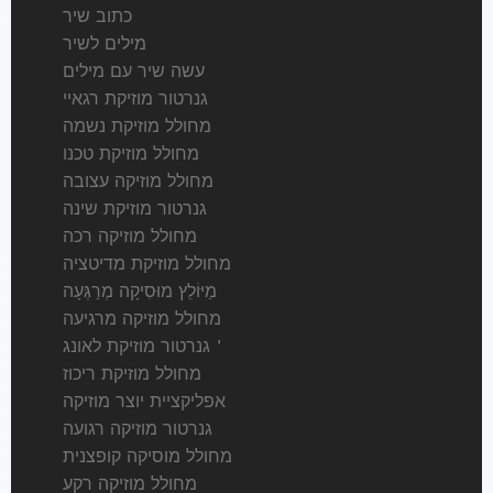
כתוב שיר
מילים לשיר
עשה שיר עם מילים
גנרטור מוזיקת רגאיי
מחולל מוזיקת נשמה
מחולל מוזיקת טכנו
מחולל מוזיקה עצובה
גנרטור מוזיקת שינה
מחולל מוזיקה רכה
מחולל מוזיקת מדיטציה
מַיּוֹלֵץ מוּסִיקָה מְרַגְּעָה
מחולל מוזיקה מרגיעה
גנרטור מוזיקת לאונג＇
מחולל מוזיקת ריכוז
אפליקציית יוצר מוזיקה
גנרטור מוזיקה רגועה
מחולל מוסיקה קופצנית
מחולל מוזיקה רקע