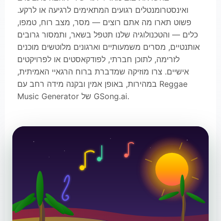
ואינסטרומנטלים רגועים המתאימים לרגיעה או לרקע.
פשוט תארו מה אתם רוצים — מסר, מצב רוח, טמפו,
כלים — והטכנולוגיה שלנו תטפל בשאר, ותמסור גרובים
אותנטיים, מסרים משמעותיים וארגונים מלוטשים מוכנים
לזרימה, לתוכן חברתי, לפודקאסטים או לפרויקטים
אישיים. צרו מוזיקה שמדברת ברוח הרגאיי האמיתית,
במהירות, באופן אמין ובקנה מידה רחב עם Reggae
Music Generator של GSong.ai.