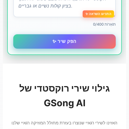
✨ התניעו השראה
0/400 תוֹאֵרוֹת
✨ הפק שיר
גילוי שירי רוקסטדי של
GSong AI
האזינו לשירי רגאיי שנוצרו בעזרת מחולל המוזיקה רגאיי שלנו