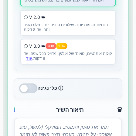
דגם דור ראשון למשתמשים בחינם. לשימוש בסיסי.
⚪ V 2.0 👑
הנחיות חכמות יותר. שילובים טובים יותר. פלט מהיר
יותר. עד 8 דקות.
⚪ V 3.0 👑
שנתי
חדש
קולות אותנטיים, סאונד של אולפן, מדויק בכל שפה, עד
8 דקות.
עוד
כלי נגינה ⓘ
🗑️
תיאור השיר