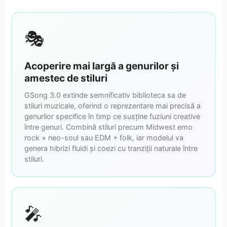
🎭
Acoperire mai largă a genurilor și
amestec de stiluri
GSong 3.0 extinde semnificativ biblioteca sa de
stiluri muzicale, oferind o reprezentare mai precisă a
genurilor specifice în timp ce susține fuziuni creative
între genuri. Combină stiluri precum Midwest emo
rock + neo-soul sau EDM + folk, iar modelul va
genera hibrizi fluidi și coezi cu tranziții naturale între
stiluri.
🎤