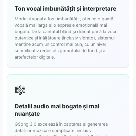
Ton vocal îmbunătățit și interpretare
Modelul vocal a fost îmbunătățit, oferind o gamă
vocală mai largă și o expresie emoțională mai
bogată. De la cântatul blând și delicat până la voci
puternice și înălțătoare (inclusiv vibrato), sistemul
menține acum un control mai bun, cu un nivel
semnificativ redus al zgomotului de fond și al
artefactelor digitale.
🎼
Detalii audio mai bogate și mai
nuanțate
GSong 3.0 excelează în captarea și generarea
detaliilor muzicale complicate, inclusiv