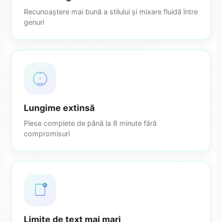
Recunoaștere mai bună a stilului și mixare fluidă între
genuri
8min
Lungime extinsă
Piese complete de până la 8 minute fără
compromisuri
5K
Limite de text mai mari