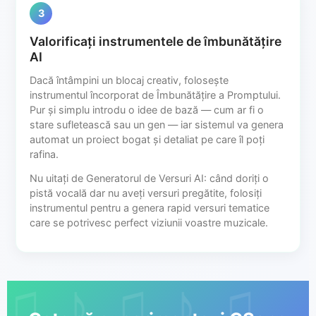
3
Valorificați instrumentele de îmbunătățire
AI
Dacă întâmpini un blocaj creativ, folosește
instrumentul încorporat de Îmbunătățire a Promptului.
Pur și simplu introdu o idee de bază — cum ar fi o
stare sufletească sau un gen — iar sistemul va genera
automat un proiect bogat și detaliat pe care îl poți
rafina.
Nu uitați de Generatorul de Versuri AI: când doriți o
pistă vocală dar nu aveți versuri pregătite, folosiți
instrumentul pentru a genera rapid versuri tematice
care se potrivesc perfect viziunii voastre muzicale.