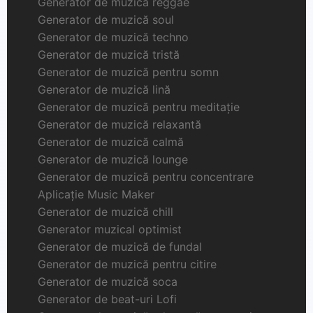
Generator de muzică reggae
Generator de muzică soul
Generator de muzică techno
Generator de muzică tristă
Generator de muzică pentru somn
Generator de muzică lină
Generator de muzică pentru meditație
Generator de muzică relaxantă
Generator de muzică calmă
Generator de muzică lounge
Generator de muzică pentru concentrare
Aplicație Music Maker
Generator de muzică chill
Generator muzical optimist
Generator de muzică de fundal
Generator de muzică pentru citire
Generator de muzică soca
Generator de beat-uri Lofi