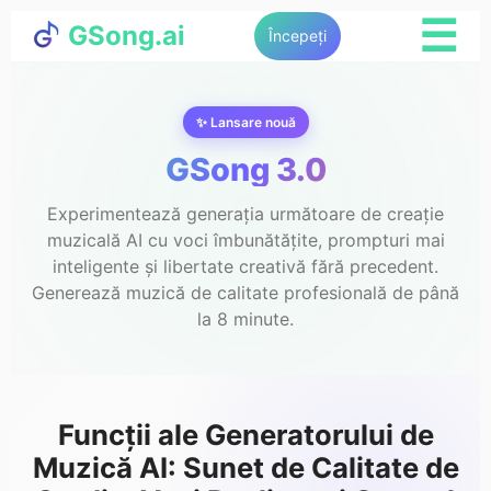
☰
GSong.ai
Începeți
✨ Lansare nouă
GSong 3.0
Experimentează generația următoare de creație
muzicală AI cu voci îmbunătățite, prompturi mai
inteligente și libertate creativă fără precedent.
Generează muzică de calitate profesională de până
la 8 minute.
Funcții ale Generatorului de
Muzică AI: Sunet de Calitate de