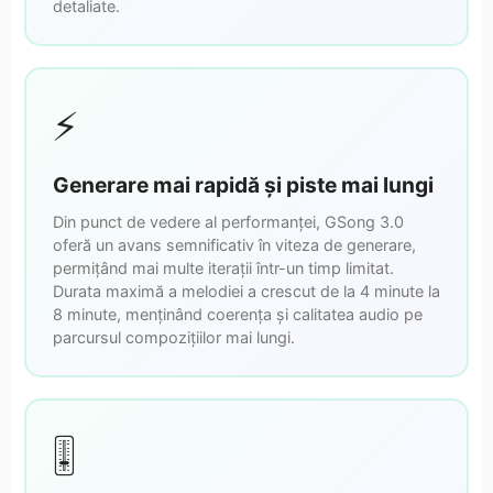
detaliate.
⚡
Generare mai rapidă și piste mai lungi
Din punct de vedere al performanței, GSong 3.0
oferă un avans semnificativ în viteza de generare,
permițând mai multe iterații într-un timp limitat.
Durata maximă a melodiei a crescut de la 4 minute la
8 minute, menținând coerența și calitatea audio pe
parcursul compozițiilor mai lungi.
🎚️