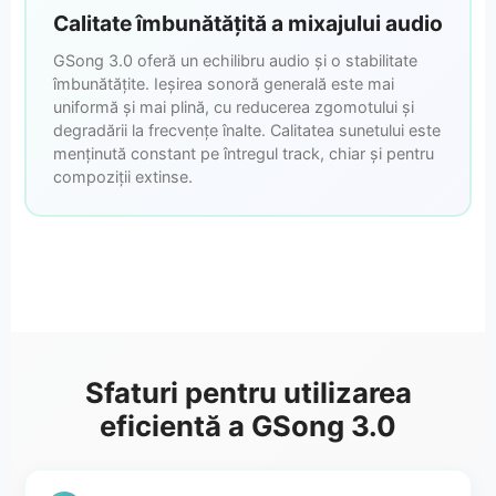
Calitate îmbunătățită a mixajului audio
GSong 3.0 oferă un echilibru audio și o stabilitate
îmbunătățite. Ieșirea sonoră generală este mai
uniformă și mai plină, cu reducerea zgomotului și
degradării la frecvențe înalte. Calitatea sunetului este
menținută constant pe întregul track, chiar și pentru
compoziții extinse.
Sfaturi pentru utilizarea
eficientă a GSong 3.0