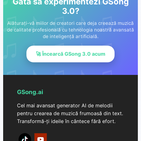
Gata să experimentezi GSong
3.0?
Alăturați-vă miilor de creatori care deja creează muzică
de calitate profesională cu tehnologia noastră avansată
de inteligență artificială.
🚀 Încearcă GSong 3.0 acum
GSong.ai
Cel mai avansat generator AI de melodii
pentru crearea de muzică frumoasă din text.
Transformă-ți ideile în cântece fără efort.