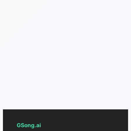
GSong.ai