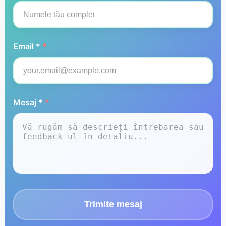
Email *
*
Mesaj *
*
Trimite mesaj