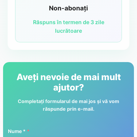
Non-abonați
Răspuns în termen de 3 zile
lucrătoare
Aveți nevoie de mai mult
ajutor?
Completați formularul de mai jos și vă vom
răspunde prin e-mail.
Nume *
*