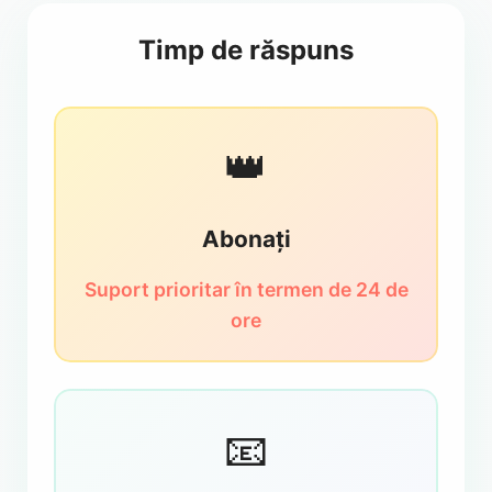
Timp de răspuns
👑
Abonați
Suport prioritar în termen de 24 de
ore
📧