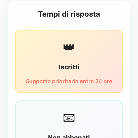
Tempi di risposta
👑
Iscritti
Supporto prioritario entro 24 ore
📧
Non abbonati