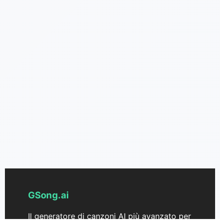
GSong.ai
Il generatore di canzoni AI più avanzato per