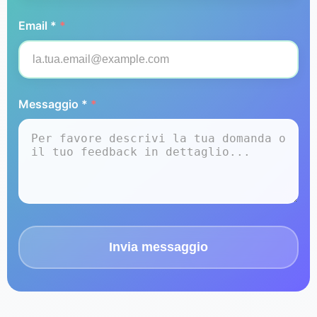
Email *
*
Messaggio *
*
Invia messaggio