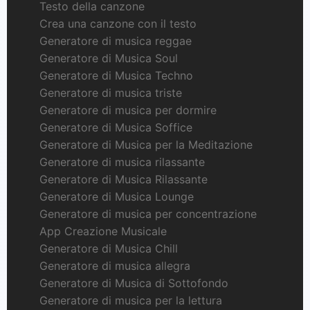
Testo della canzone
Crea una canzone con il testo
Generatore di musica reggae
Generatore di Musica Soul
Generatore di Musica Techno
Generatore di musica triste
Generatore di musica per dormire
Generatore di Musica Soffice
Generatore di Musica per la Meditazione
Generatore di musica rilassante
Generatore di Musica Rilassante
Generatore di Musica Lounge
Generatore di musica per concentrazione
App Creazione Musicale
Generatore di Musica Chill
Generatore di musica allegra
Generatore di Musica di Sottofondo
Generatore di musica per la lettura