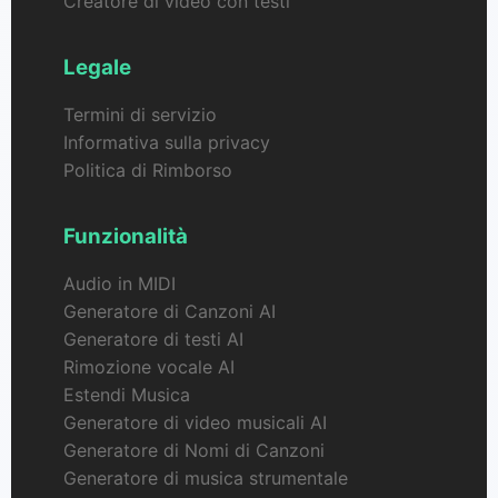
Creatore di video con testi
Legale
Termini di servizio
Informativa sulla privacy
Politica di Rimborso
Funzionalità
Audio in MIDI
Generatore di Canzoni AI
Generatore di testi AI
Rimozione vocale AI
Estendi Musica
Generatore di video musicali AI
Generatore di Nomi di Canzoni
Generatore di musica strumentale