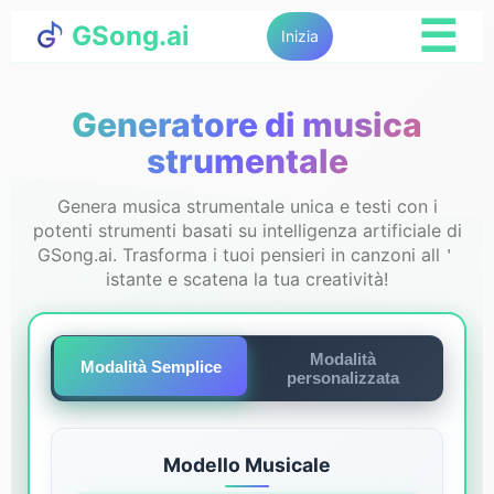
☰
GSong.ai
Inizia
Generatore di musica
strumentale
Genera musica strumentale unica e testi con i
potenti strumenti basati su intelligenza artificiale di
GSong.ai. Trasforma i tuoi pensieri in canzoni all＇
istante e scatena la tua creatività!
Modalità
Modalità Semplice
personalizzata
Modello Musicale