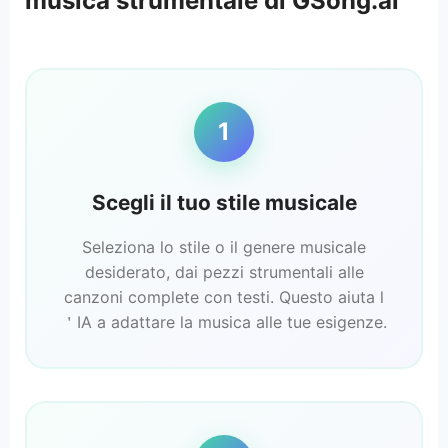
musica strumentale di GSong.ai
1
Scegli il tuo stile musicale
Seleziona lo stile o il genere musicale
desiderato, dai pezzi strumentali alle
canzoni complete con testi. Questo aiuta l
＇IA a adattare la musica alle tue esigenze.