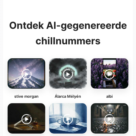
Ontdek AI-gegenereerde
chillnummers
stive morgan
Álarca Mélyén
albi