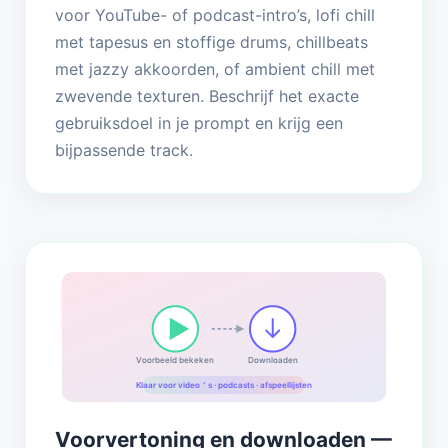
voor YouTube- of podcast-intro’s, lofi chill
met tapesus en stoffige drums, chillbeats
met jazzy akkoorden, of ambient chill met
zwevende texturen. Beschrijf het exacte
gebruiksdoel in je prompt en krijg een
bijpassende track.
Voorbeeld bekeken
Downloaden
Klaar voor video＇s · podcasts · afspeellijsten
Voorvertoning en downloaden —