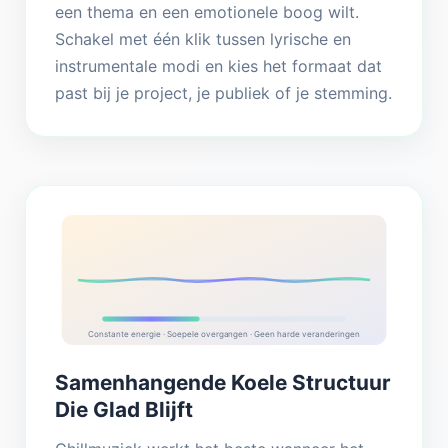
een thema en een emotionele boog wilt.
Schakel met één klik tussen lyrische en
instrumentale modi en kies het formaat dat
past bij je project, je publiek of je stemming.
Constante energie · Soepele overgangen · Geen harde veranderingen
Samenhangende Koele Structuur
Die Glad Blijft