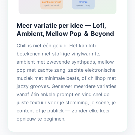
Zacht Elektronisch
Chillhop
synth · minimal
groove · jazzy
Meer variatie per idee — Lofi,
Ambient, Mellow Pop ＆ Beyond
Chill is niet één geluid. Het kan lofi
betekenen met stoffige vinylwarmte,
ambient met zwevende synthpads, mellow
pop met zachte zang, zachte elektronische
muziek met minimale beats, of chillhop met
jazzy grooves. Genereer meerdere variaties
vanaf één enkele prompt en vind snel de
juiste textuur voor je stemming, je scène, je
content of je publiek — zonder elke keer
opnieuw te beginnen.