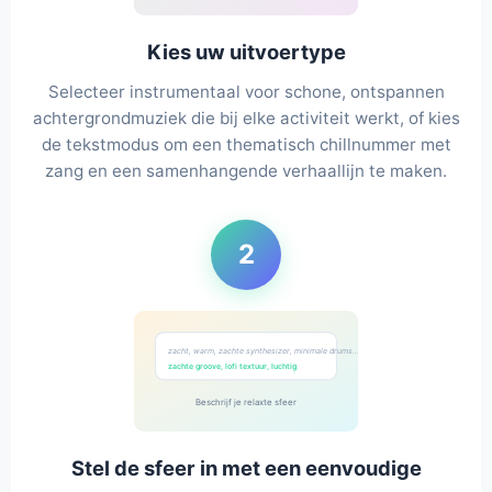
Kies uw uitvoertype
Selecteer instrumentaal voor schone, ontspannen
achtergrondmuziek die bij elke activiteit werkt, of kies
de tekstmodus om een thematisch chillnummer met
zang en een samenhangende verhaallijn te maken.
2
zacht, warm, zachte synthesizer, minimale drums...
zachte groove, lofi textuur, luchtig
Beschrijf je relaxte sfeer
Stel de sfeer in met een eenvoudige