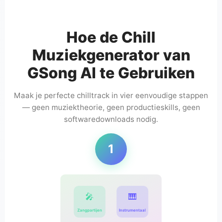
Hoe de Chill
Muziekgenerator van
GSong AI te Gebruiken
Maak je perfecte chilltrack in vier eenvoudige stappen
— geen muziektheorie, geen productieskills, geen
softwaredownloads nodig.
1
🎤
🎹
Zangpartijen
Instrumentaal