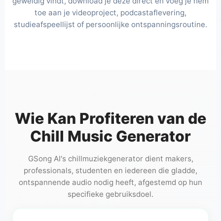
geweldig vindt, download je deze direct en voeg je hem
toe aan je videoproject, podcastaflevering,
studieafspeellijst of persoonlijke ontspanningsroutine.
Wie Kan Profiteren van de
Chill Music Generator
GSong AI's chillmuziekgenerator dient makers,
professionals, studenten en iedereen die gladde,
ontspannende audio nodig heeft, afgestemd op hun
specifieke gebruiksdoel.