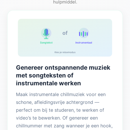
hulpmiddel.
of
Songtekst
Instrumentaal
Kies je relaxmodus
Genereer ontspannende muziek
met songteksten of
instrumentale werken
Maak instrumentale chillmuziek voor een
schone, afleidingsvrije achtergrond —
perfect om bij te studeren, te werken of
video’s te bewerken. Of genereer een
chillnummer met zang wanneer je een hook,