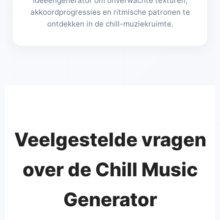
ideeëngenerator om onverwachte texturen,
akkoordprogressies en ritmische patronen te
ontdekken in de chill-muziekruimte.
Veelgestelde vragen
over de Chill Music
Generator