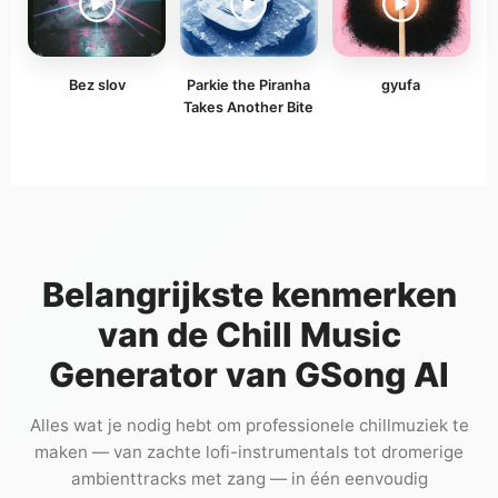
Bez slov
Parkie the Piranha
gyufa
Takes Another Bite
Belangrijkste kenmerken
van de Chill Music
Generator van GSong AI
Alles wat je nodig hebt om professionele chillmuziek te
maken — van zachte lofi-instrumentals tot dromerige
ambienttracks met zang — in één eenvoudig