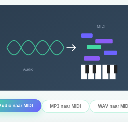
MIDI
Audio
Audio naar MIDI
MP3 naar MIDI
WAV naar MID