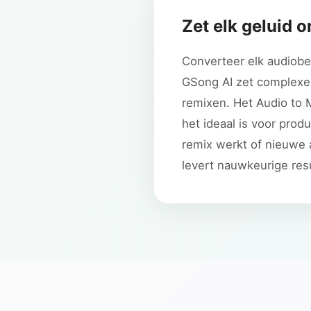
Zet elk geluid 
Converteer elk audiobe
GSong AI zet complexe 
remixen. Het Audio to 
het ideaal is voor prod
remix werkt of nieuwe 
levert nauwkeurige res