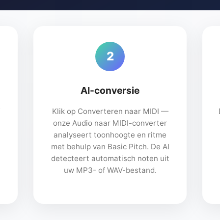
2
AI-conversie
Klik op Converteren naar MIDI —
onze Audio naar MIDI-converter
analyseert toonhoogte en ritme
met behulp van Basic Pitch. De AI
l
detecteert automatisch noten uit
uw MP3- of WAV-bestand.