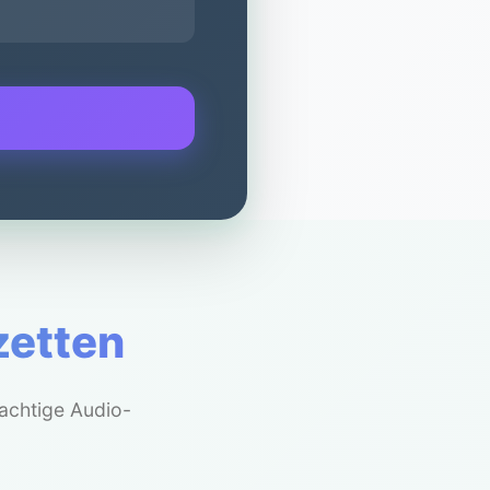
zetten
achtige Audio-