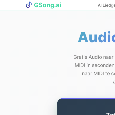
GSong.ai
AI Liedg
Audi
Gratis Audio naar
MIDI in seconden.
naar MIDI te 
Zet