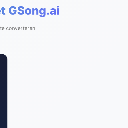
t GSong.ai
te converteren