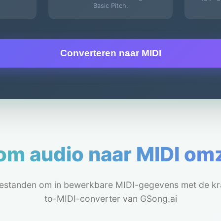
Basic Pitch.
Converteren naar MIDI
m audio naar MIDI om
estanden om in bewerkbare MIDI-gegevens met de kr
to-MIDI-converter van GSong.ai