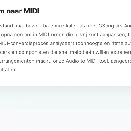
om naar MIDI
stand naar bewerkbare muzikale data met GSong.ai’s Aud
opnamen om in MIDI-noten die je vrij kunt aanpassen, t
MIDI-conversieproces analyseert toonhoogte en ritme a
ucers en componisten die snel melodieën willen extraher
arrangementen maakt, onze Audio to MIDI-tool, aangedre
ultaten.