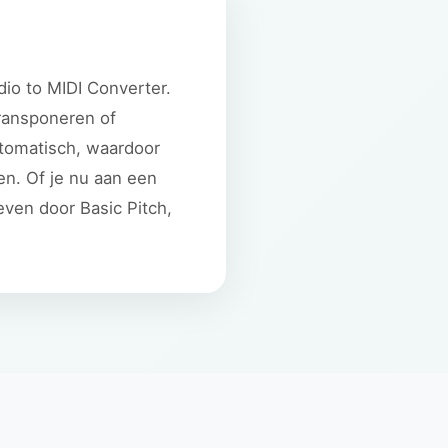
io to MIDI Converter.
ransponeren of
utomatisch, waardoor
en. Of je nu aan een
ven door Basic Pitch,