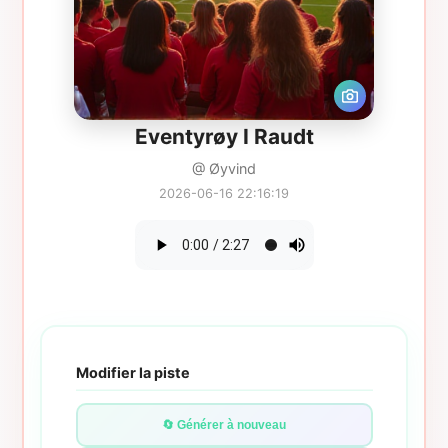
Eventyrøy I Raudt
@ Øyvind
2026-06-16 22:16:19
Modifier la piste
🔄 Générer à nouveau