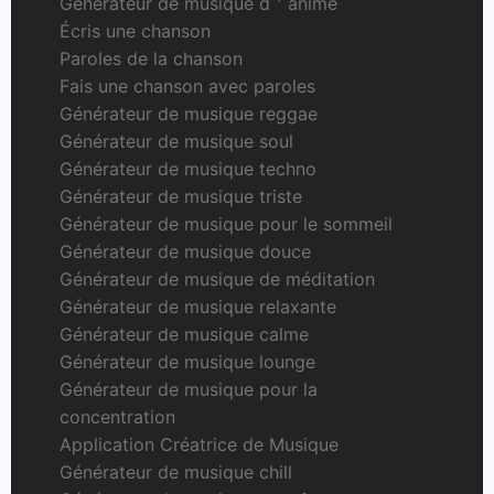
Générateur de musique d＇anime
Écris une chanson
Paroles de la chanson
Fais une chanson avec paroles
Générateur de musique reggae
Générateur de musique soul
Générateur de musique techno
Générateur de musique triste
Générateur de musique pour le sommeil
Générateur de musique douce
Générateur de musique de méditation
Générateur de musique relaxante
Générateur de musique calme
Générateur de musique lounge
Générateur de musique pour la
concentration
Application Créatrice de Musique
Générateur de musique chill