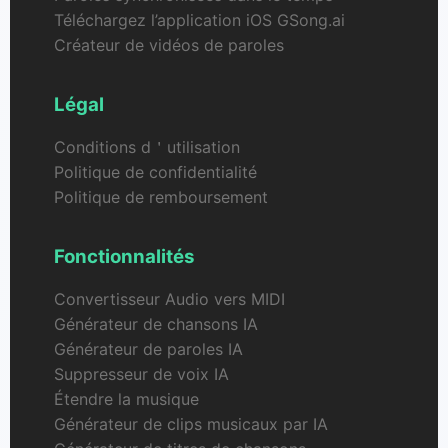
Téléchargez l’application iOS GSong.ai
Créateur de vidéos de paroles
Légal
Conditions d＇utilisation
Politique de confidentialité
Politique de remboursement
Fonctionnalités
Convertisseur Audio vers MIDI
Générateur de chansons IA
Générateur de paroles IA
Suppresseur de voix IA
Étendre la musique
Générateur de clips musicaux par IA