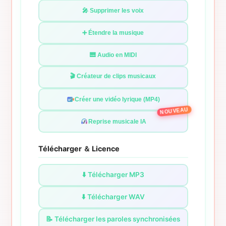
🎤 Supprimer les voix
➕ Étendre la musique
🎹 Audio en MIDI
🎬 Créateur de clips musicaux
Créer une vidéo lyrique (MP4)
NOUVEAU
Reprise musicale IA
Télécharger ＆ Licence
⬇️ Télécharger MP3
⬇️ Télécharger WAV
📝 Télécharger les paroles synchronisées