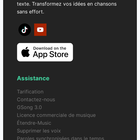
texte. Transformez vos idées en chansons
sans effort.
Assistance
Tarification
Contactez-nous
GSong 3.0
Licence commerciale de musique
Étendre-Music
Supprimer les voix
Paroles synchronisées dans le temps