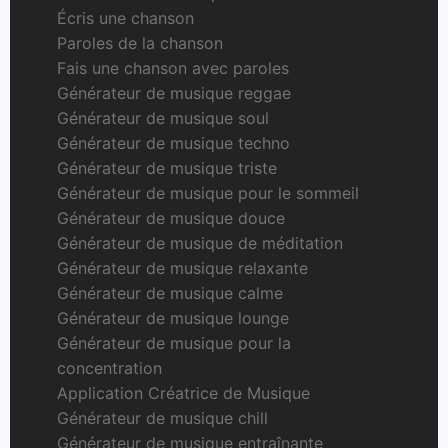
Écris une chanson
Paroles de la chanson
Fais une chanson avec paroles
Générateur de musique reggae
Générateur de musique soul
Générateur de musique techno
Générateur de musique triste
Générateur de musique pour le sommeil
Générateur de musique douce
Générateur de musique de méditation
Générateur de musique relaxante
Générateur de musique calme
Générateur de musique lounge
Générateur de musique pour la
concentration
Application Créatrice de Musique
Générateur de musique chill
Générateur de musique entraînante