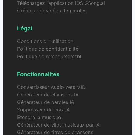
Téléchargez l’application iOS GSong.ai
Créateur de vidéos de paroles
Légal
Conditions d＇utilisation
Politique de confidentialité
Politique de remboursement
Fonctionnalités
Convertisseur Audio vers MIDI
Générateur de chansons IA
Générateur de paroles IA
Suppresseur de voix IA
Étendre la musique
Générateur de clips musicaux par IA
Générateur de titres de chansons