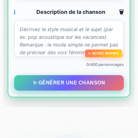
Description de la chanson
🗑️
✨ SOYEZ INSPIRÉ
0/400 personnages
✨ GÉNÉRER UNE CHANSON