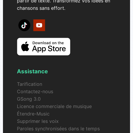
partir de texte. Transformez vos idées en
chansons sans effort.
Assistance
Tarification
Contactez-nous
GSong 3.0
Licence commerciale de musique
Étendre-Music
Supprimer les voix
Paroles synchronisées dans le temps