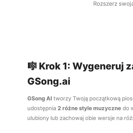
Rozszerz swoją
🎼 Krok 1: Wygeneruj 
GSong.ai
GSong AI
tworzy Twoją początkową pios
udostępnia
2 różne style muzyczne
do w
ulubiony lub zachowaj obie wersje na róż