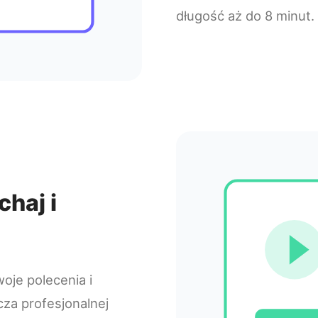
długość aż do 8 minut.
chaj i
oje polecenia i
za profesjonalnej