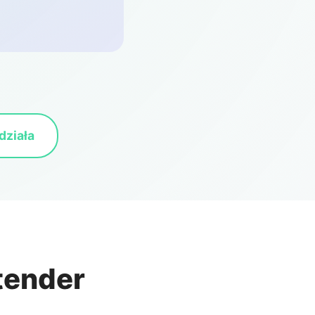
działa
tender