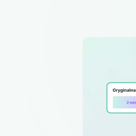
Oryginalna
2 mi