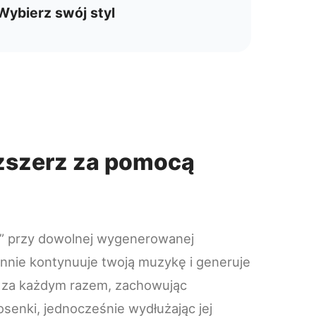
Wybierz swój styl
ozszerz za pomocą
nd” przy dowolnej wygenerowanej
nnie kontynuuje twoją muzykę i generuje
za każdym razem, zachowując
osenki, jednocześnie wydłużając jej