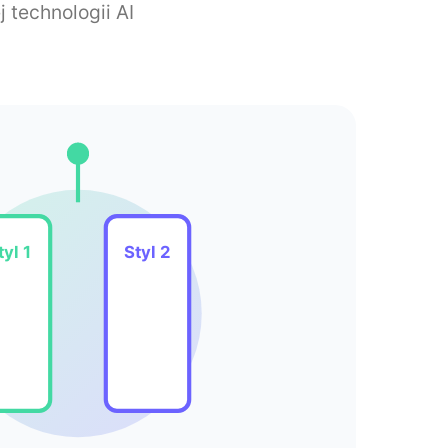
 technologii AI
tyl 1
Styl 2