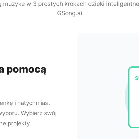
 muzykę w 3 prostych krokach dzięki inteligentnej
GSong.ai
za pomocą
S
enkę i natychmiast
yboru. Wybierz swój
ne projekty.