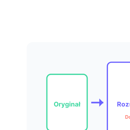
Oryginał
Roz
D