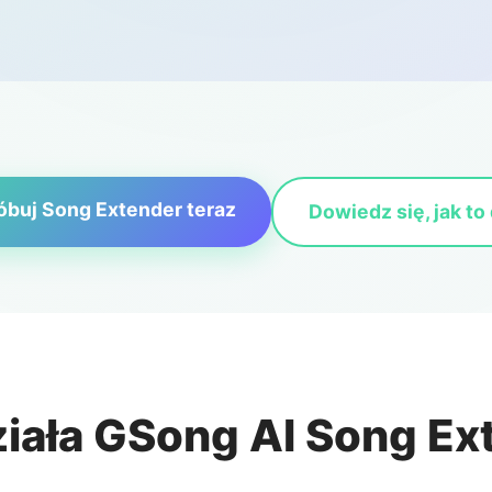
buj Song Extender teraz
Dowiedz się, jak to 
ziała GSong AI Song Ex