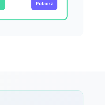
j
Pobierz