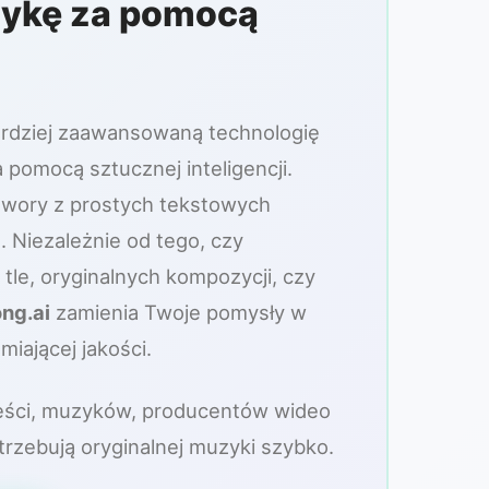
zykę za pomocą
ardziej zaawansowaną technologię
pomocą sztucznej inteligencji.
twory z prostych tekstowych
. Niezależnie od tego, czy
tle, oryginalnych kompozycji, czy
ng.ai
zamienia Twoje pomysły w
iającej jakości.
reści, muzyków, producentów wideo
otrzebują oryginalnej muzyki szybko.