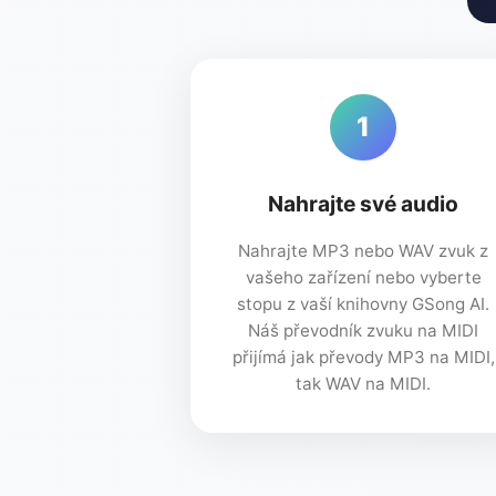
1
Nahrajte své audio
Nahrajte MP3 nebo WAV zvuk z
vašeho zařízení nebo vyberte
stopu z vaší knihovny GSong AI.
Náš převodník zvuku na MIDI
přijímá jak převody MP3 na MIDI,
tak WAV na MIDI.