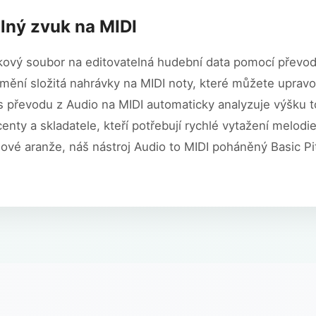
lný zvuk na MIDI
ukový soubor na editovatelná hudební data pomocí převod
mění složitá nahrávky na MIDI noty, které můžete uprav
s převodu z Audio na MIDI automaticky analyzuje výšku t
enty a skladatele, kteří potřebují rychlé vytažení melodie
nové aranže, náš nástroj Audio to MIDI poháněný Basic P