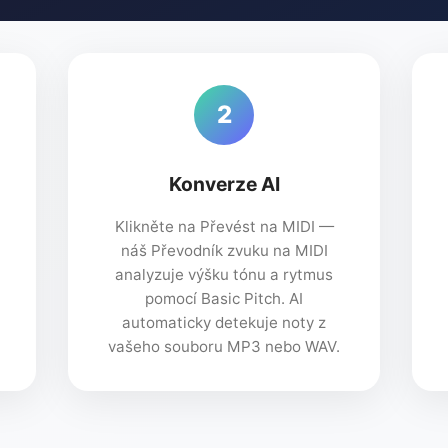
2
Konverze AI
Klikněte na Převést na MIDI —
náš Převodník zvuku na MIDI
analyzuje výšku tónu a rytmus
pomocí Basic Pitch. AI
automaticky detekuje noty z
vašeho souboru MP3 nebo WAV.