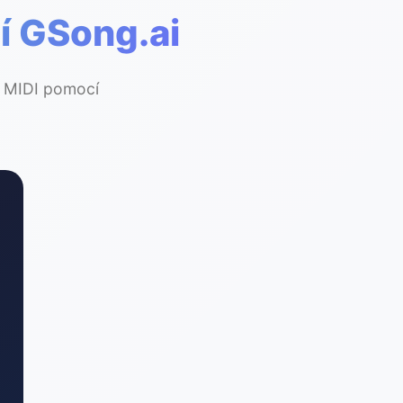
í GSong.ai
a MIDI pomocí