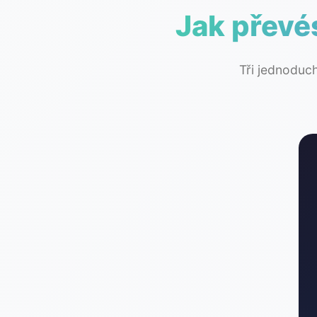
Jak převé
Tři jednoduc