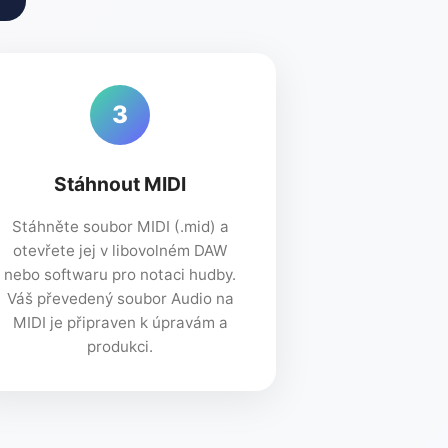
3
Stáhnout MIDI
Stáhněte soubor MIDI (.mid) a
otevřete jej v libovolném DAW
nebo softwaru pro notaci hudby.
Váš převedený soubor Audio na
MIDI je připraven k úpravám a
produkci.