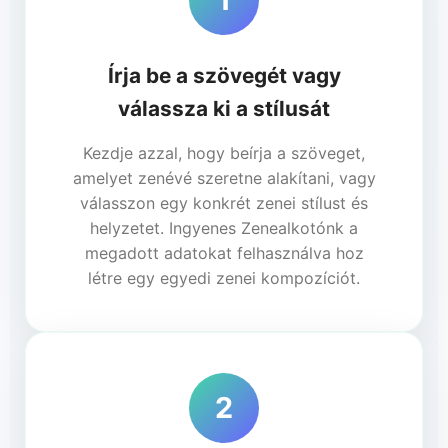
Írja be a szövegét vagy
válassza ki a stílusát
Kezdje azzal, hogy beírja a szöveget,
amelyet zenévé szeretne alakítani, vagy
válasszon egy konkrét zenei stílust és
helyzetet. Ingyenes Zenealkotónk a
megadott adatokat felhasználva hoz
létre egy egyedi zenei kompozíciót.
2