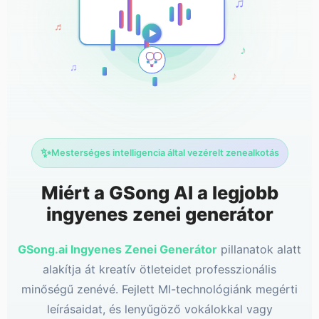
♬
♪
♫
♪
✨
Mesterséges intelligencia által vezérelt zenealkotás
Miért a GSong AI a legjobb
ingyenes zenei generátor
GSong.ai Ingyenes Zenei Generátor
pillanatok alatt
alakítja át kreatív ötleteidet professzionális
minőségű zenévé. Fejlett MI-technológiánk megérti
leírásaidat, és lenyűgöző vokálokkal vagy