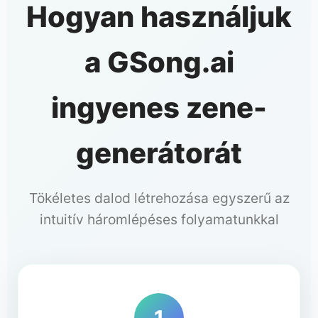
Hogyan használjuk
a GSong.ai
ingyenes zene-
generátorát
Tökéletes dalod létrehozása egyszerű az
intuitív háromlépéses folyamatunkkal
1