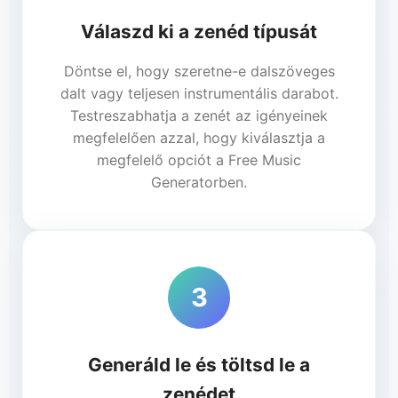
Válaszd ki a zenéd típusát
Döntse el, hogy szeretne-e dalszöveges
dalt vagy teljesen instrumentális darabot.
Testreszabhatja a zenét az igényeinek
megfelelően azzal, hogy kiválasztja a
megfelelő opciót a Free Music
Generatorben.
3
Generáld le és töltsd le a
zenédet