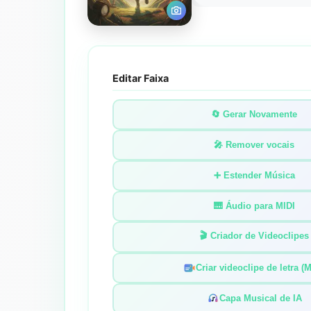
Editar Faixa
🔄 Gerar Novamente
🎤 Remover vocais
➕ Estender Música
🎹 Áudio para MIDI
🎬 Criador de Videoclipes
Criar videoclipe de letra (
Capa Musical de IA