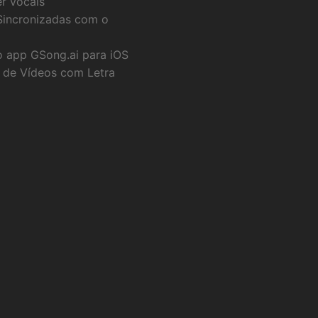
r vocais
Sincronizadas com o
o app GSong.ai para iOS
 de Vídeos com Letra