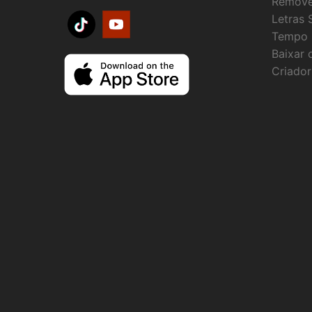
Remove
Letras 
Tempo
Baixar 
Criador