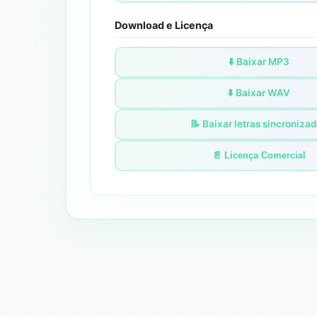
Download e Licença
⬇️ Baixar MP3
⬇️ Baixar WAV
📝 Baixar letras sincroniza
📄 Licença Comercial