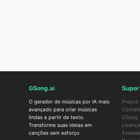
GSong.ai
Supor
O gerador de músicas por IA mais
Preços
avançado para criar músicas
Contat
lindas a partir de texto.
GSong 
Transforme suas ideias em
Licença
canções sem esforço.
Estend