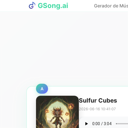
GSong.ai
Gerador de Mús
A
Sulfur Cubes
2026-06-16 10:41:07